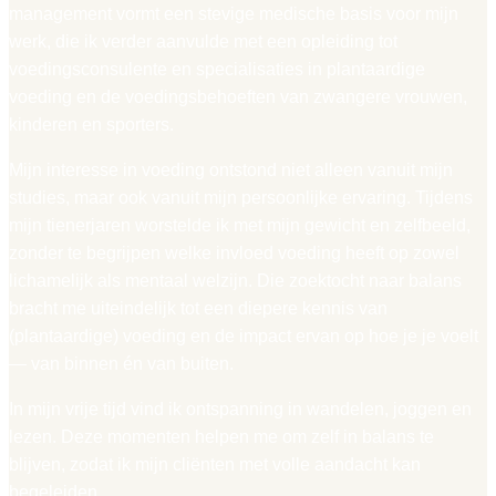
management vormt een stevige medische basis voor mijn
werk, die ik verder aanvulde met een opleiding tot
voedingsconsulente en specialisaties in plantaardige
voeding en de voedingsbehoeften van zwangere vrouwen,
kinderen en sporters.
Mijn interesse in voeding ontstond niet alleen vanuit mijn
studies, maar ook vanuit mijn persoonlijke ervaring. Tijdens
mijn tienerjaren worstelde ik met mijn gewicht en zelfbeeld,
zonder te begrijpen welke invloed voeding heeft op zowel
lichamelijk als mentaal welzijn. Die zoektocht naar balans
bracht me uiteindelijk tot een diepere kennis van
(plantaardige) voeding en de impact ervan op hoe je je voelt
— van binnen én van buiten.
In mijn vrije tijd vind ik ontspanning in wandelen, joggen en
lezen. Deze momenten helpen me om zelf in balans te
blijven, zodat ik mijn cliënten met volle aandacht kan
begeleiden..