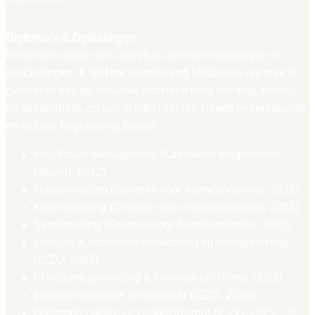
Diploma’s & Opleidingen
Hieronder vind je een overzicht van mijn opleidingen en
nascholingen. Ik blijf me voortdurend bijscholen om mee te
evolueren met de nieuwste inzichten rond voeding, leefstijl
en gezondheid. Zo kan ik mijn cliënten steeds onderbouwde
en actuele begeleiding bieden.
Healthcare Management (Katholieke Hogeschool
Leuven, 2012)
Natuurvoeding (Centrum voor Avondonderwijs, 2022)
Kindervoeding (Centrum voor Avondonderwijs, 2022)
Sportvoeding (Centrum voor Avondonderwijs, 2022)
Lifestyle & nutrionele benadering bij zwangerschap
(ICZO, 2025)
Plantaardige voeding & Gezondheid (Kintu, 2025)
Insulineresistentie omkeerbaar (ICZO, 2026)
Orthomoleculaire Gezondheidszorg (ICZO, 2025 – in